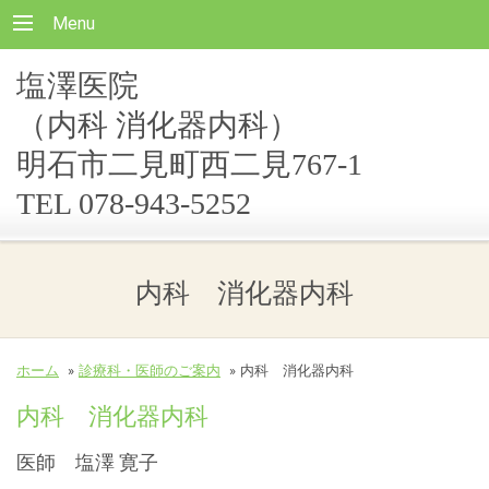
Menu
塩澤医院
（内科 消化器内科）
明石市二見町西二見767-1
TEL 078-943-5252
内科 消化器内科
ホーム
»
診療科・医師のご案内
»
内科 消化器内科
内科 消化器内科
医師 塩澤 寛子