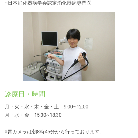
◌
日本消化器病学会認定消化器病専門医
診療日・時間
月・火・水・木・金・土 9:00~12:00
月・水・金 15:30~18:30
※胃カメラは朝8時45分から行っております。