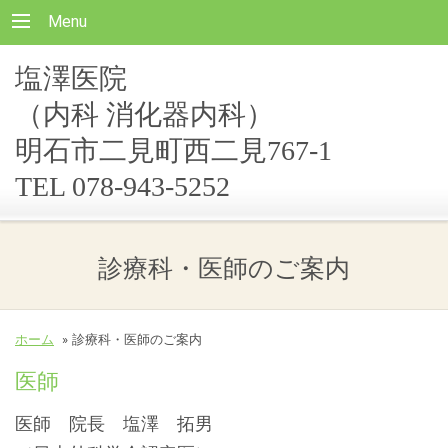
Menu
塩澤医院
（内科 消化器内科）
明石市二見町西二見767-1
TEL 078-943-5252
診療科・医師のご案内
ホーム
»
診療科・医師のご案内
医師
医師 院長 塩澤 拓男