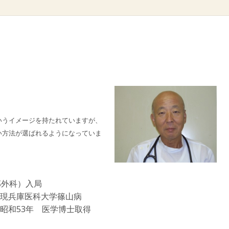
いうイメージを持たれていますが、
い方法が選ばれるようになっていま
部外科）入局
現兵庫医科大学篠山病
昭和53年 医学博士取得