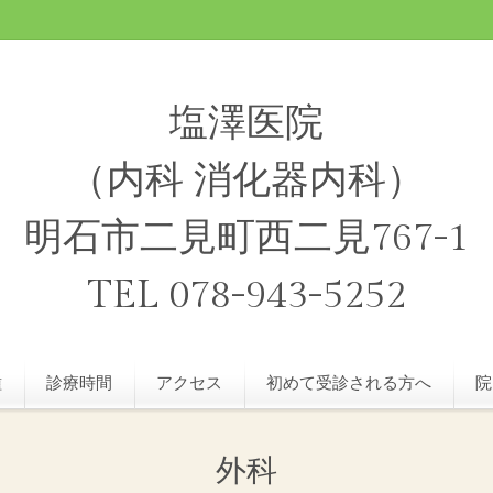
塩澤医院
（内科 消化器内科）
明石市二見町西二見767-1
TEL 078-943-5252
種
診療時間
アクセス
初めて受診される方へ
院
外科