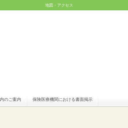
地図・アクセス
内のご案内
保険医療機関における書面掲示