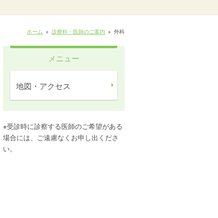
ホーム
»
診療科・医師のご案内
»
外科
メニュー
地図・アクセス
※受診時に診察する医師のご希望がある
場合には、ご遠慮なくお申し出くださ
い。