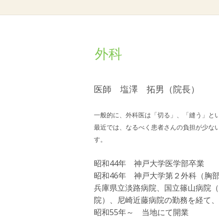
外科
医師 塩澤 拓男（院長）
一般的に、外科医は「切る」、「縫う」と
最近では、なるべく患者さんの負担が少な
す。
昭和44年 神戸大学医学部卒業
昭和46年 神戸大学第２外科（胸
兵庫県立淡路病院、国立篠山病院（
院）、尼崎近藤病院の勤務を経て、
昭和55年～ 当地にて開業